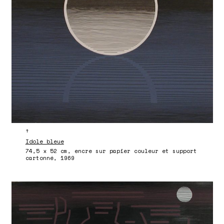
↑
Idole bleue
74,5 x 52 cm, encre sur papier couleur et support
cartonné, 1969