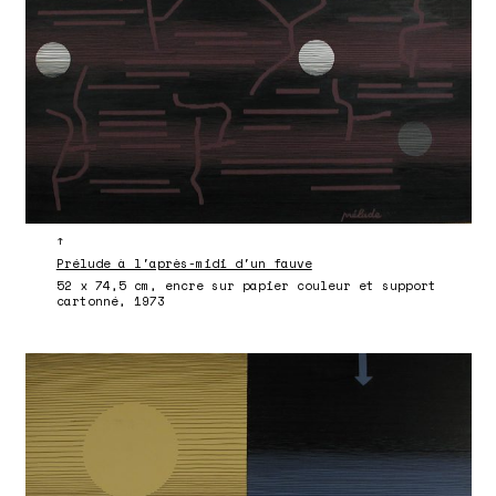
↑
Prélude à l'après-midi d'un fauve
52 x 74,5 cm, encre sur papier couleur et support
cartonné, 1973