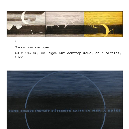
↑
Comme une musique
40 x 183 cm, collages sur contreplaqué, en 3 parties,
1972