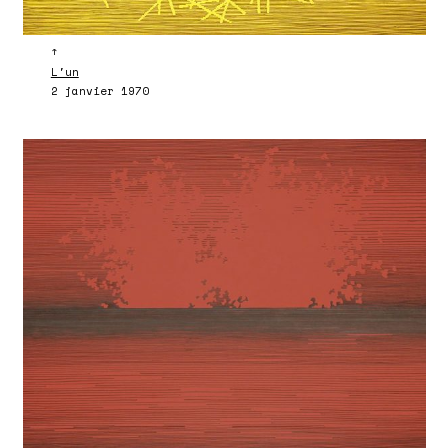
↑
L'un
2 janvier 1970