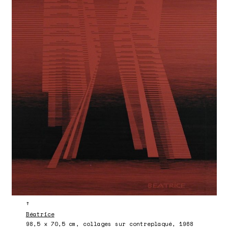
↑
Béatrice
98,5 x 70,5 cm, collages sur contreplaqué, 1968