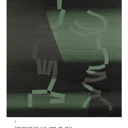
↑
Conversation sur vert et gris