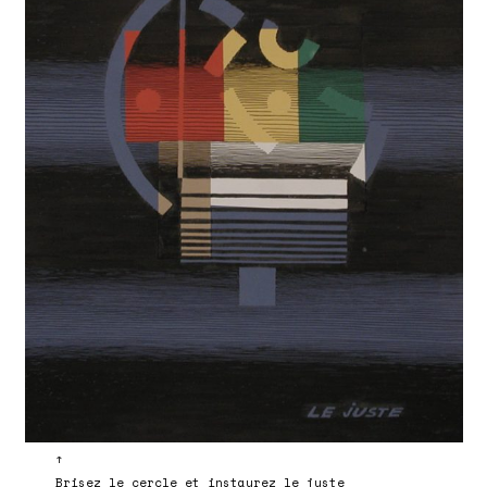
↑
Brisez le cercle et instaurez le juste