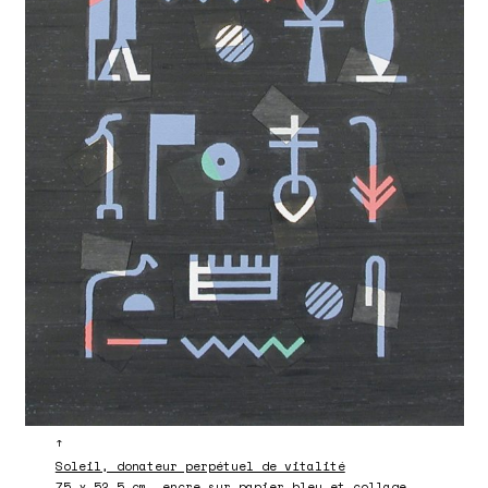
↑
Soleil, donateur perpétuel de vitalité
75 x 52,5 cm, encre sur papier bleu et collage