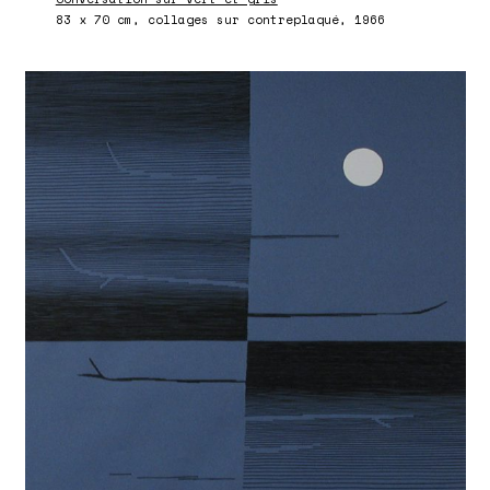
83 x 70 cm, collages sur contreplaqué, 1966