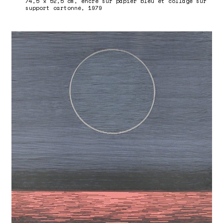
74,5 x 52,5 cm, encre sur papier bleu et collage sur
support cartonné, 1979