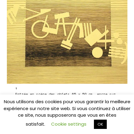
↑
Entrée en scène des objets
65 x 50 cm, encre sur
papier jaune, 1979
Nous utilisons des cookies pour vous garantir la meilleure
expérience sur notre site web. Si vous continuez à utiliser
ce site, nous supposerons que vous en êtes
satisfait.
Cookie settings
OK