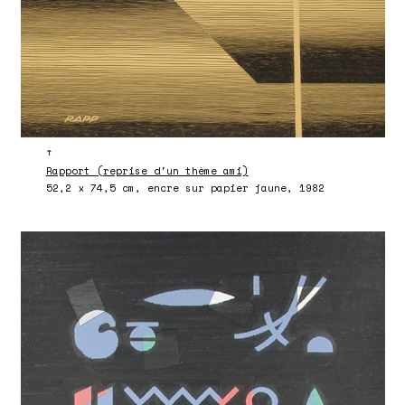
↑
Rapport (reprise d'un thème ami)
52,2 x 74,5 cm, encre sur papier jaune, 1982