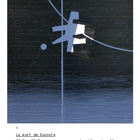
↑
La mort de Socrate