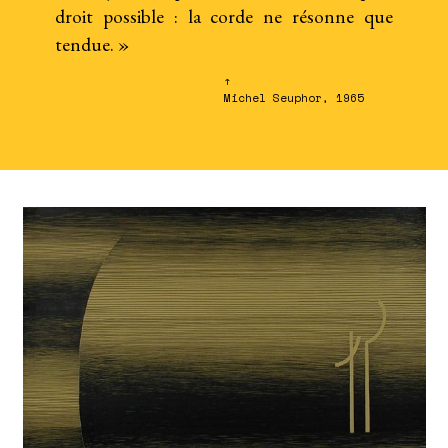
droit possible : la corde ne résonne que
tendue. »
↑
Michel Seuphor, 1965