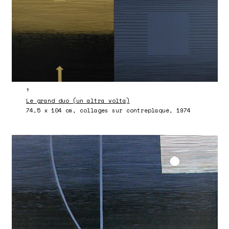
↑
Le grand duo (un altra volta)
74,5 x 104 cm, collages sur contreplaqué, 1974