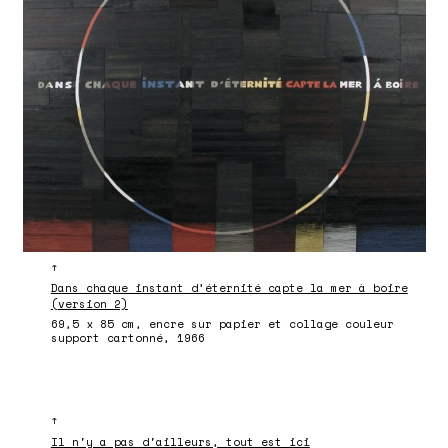
↑
Dans chaque instant d’éternité capte la mer à boire
(version 2)
69,5 x 85 cm, encre sur papier et collage couleur
support cartonné, 1966
↑
Il n'y a pas d'ailleurs, tout est ici