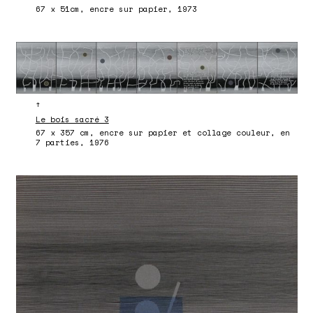
67 x 51cm, encre sur papier, 1973
↑
Le bois sacré 3
67 x 357 cm, encre sur papier et collage couleur, en
7 parties, 1976