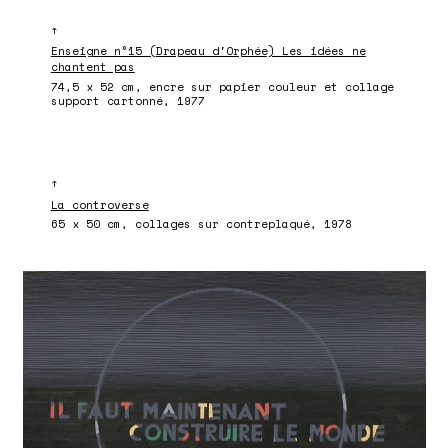
↑
Enseigne n°15 (Drapeau d'Orphée) Les idées ne
chantent pas
74,5 x 52 cm, encre sur papier couleur et collage
support cartonné, 1977
↑
La controverse
65 x 50 cm, collages sur contreplaqué, 1978