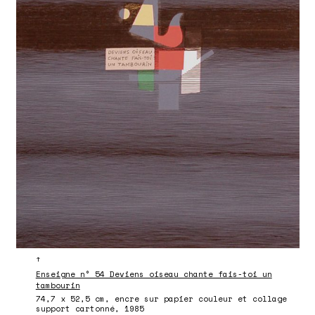
↑
Enseigne n° 54 Deviens oiseau chante fais-toi un
tambourin
74,7 x 52,5 cm, encre sur papier couleur et collage
support cartonné, 1985