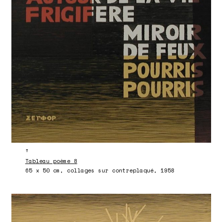
↑
Tableau poème 8
65 x 50 cm, collages sur contreplaqué, 1958