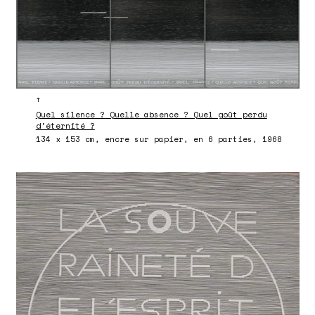
↑
Quel silence ? Quelle absence ? Quel goût perdu
d'éternité ?
134 x 153 cm, encre sur papier, en 6 parties, 1968