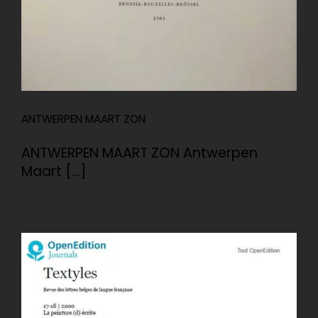
ANTWERPEN MAART ZON
ANTWERPEN MAART ZON Antwerpen
Maart [...]