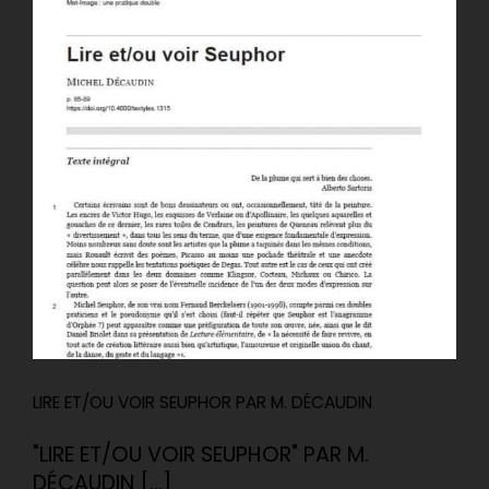
LIRE ET/OU VOIR SEUPHOR PAR M. DÉCAUDIN
"LIRE ET/OU VOIR SEUPHOR" PAR M.
DÉCAUDIN [...]