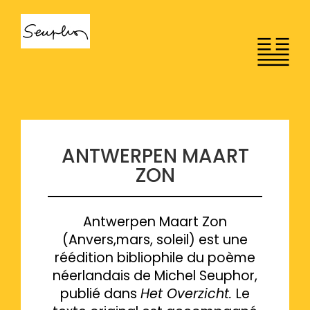
Passer
au
contenu
ANTWERPEN MAART
ZON
Antwerpen Maart Zon
(Anvers,mars, soleil) est une
réédition bibliophile du poème
néerlandais de Michel Seuphor,
publié dans
Het Overzicht.
Le