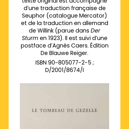
texte original est accompagné
d’une traduction française de
Seuphor (catalogue Mercator)
et de la traduction en allemand
de Willink (parue dans
Der
Sturm
en 1923). Il est suivi d’une
postface d’Agnès Caers. Édition
De Blauwe Reiger.
ISBN 90-805077-2-5 ;
D/2001/8674/I