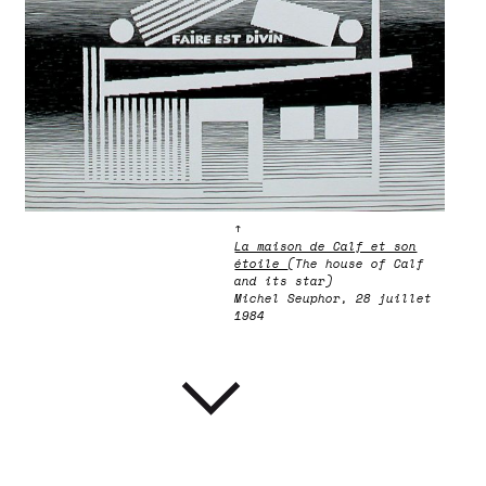
↑
La maison de Calf et son
étoile
(The house of Calf
and its star)
Michel Seuphor, 28 juillet
1984