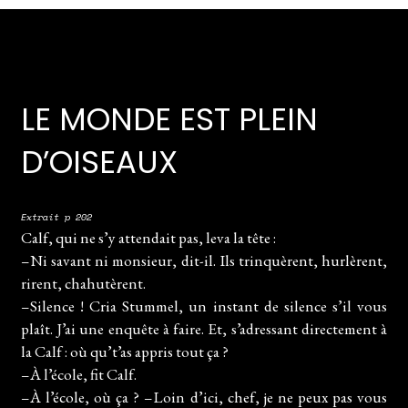
LE MONDE EST PLEIN
D’OISEAUX
Extrait p 202
Calf, qui ne s’y attendait pas, leva la tête :
–Ni savant ni monsieur, dit-il. Ils trinquèrent, hurlèrent,
rirent, chahutèrent.
–Silence ! Cria Stummel, un instant de silence s’il vous
plaît. J’ai une enquête à faire. Et, s’adressant directement à
la Calf : où qu’t’as appris tout ça ?
–À l’école, fit Calf.
–À l’école, où ça ? –Loin d’ici, chef, je ne peux pas vous