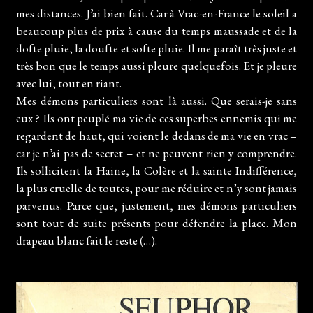
mes distances. J’ai bien fait. Car à Vrac-en-France le soleil a
beaucoup plus de prix à cause du temps maussade et de la
dofte pluie, la doufte et softe pluie. Il me paraît très juste et
très bon que le temps aussi pleure quelquefois. Et je pleure
avec lui, tout en riant.
Mes démons particuliers sont là aussi. Que serais-je sans
eux ? Ils ont peuplé ma vie de ces superbes ennemis qui me
regardent de haut, qui voient le dedans de ma vie en vrac –
car je n’ai pas de secret – et ne peuvent rien y comprendre.
Ils sollicitent la Haine, la Colère et la sainte Indifférence,
la plus cruelle de toutes, pour me réduire et n’y sont jamais
parvenus. Parce que, justement, mes démons particuliers
sont tout de suite présents pour défendre la place. Mon
drapeau blanc fait le reste (…).