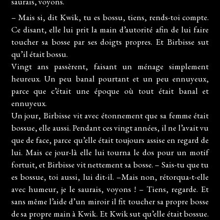
saurais, voyons.
– Mais si, dit Kwik, tu es bossu, tiens, rends-toi compte.
Ce disant, elle lui prit la main d’autorité afin de lui faire
toucher sa bosse par ses doigts propres. Et Birbisse sut
qu’il était bossu.
Vingt ans passèrent, faisant un ménage simplement
heureux. Un peu banal pourtant et un peu ennuyeux,
parce que c’était une époque où tout était banal et
ennuyeux.
Un jour, Birbisse vit avec étonnement que sa femme était
bossue, elle aussi. Pendant ces vingt années, il ne l’avait vu
que de face, parce qu’elle était toujours assise en regard de
lui. Mais ce jour-là elle lui tourna le dos pour un motif
fortuit, et Birbisse vit nettement sa bosse. – Sais-tu que tu
es bossue, toi aussi, lui dit-il. –Mais non, rétorqua-t-elle
avec humeur, je le saurais, voyons ! – Tiens, regarde. Et
sans même l’aide d’un miroir il fit toucher sa propre bosse
de sa propre main à Kwik. Et Kwik sut qu’elle était bossue.