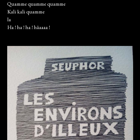
Quamme quamme quamme
Kali kali quamme
la
Ha ! ha ! ha ! hâaaaa !