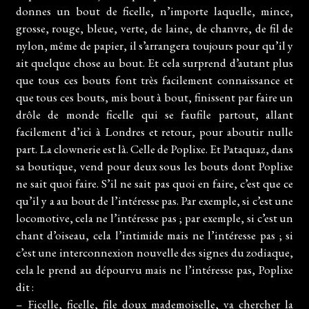
donnes un bout de ficelle, n’importe laquelle, mince,
grosse, rouge, bleue, verte, de laine, de chanvre, de fil de
nylon, même de papier, il s’arrangera toujours pour qu’il y
ait quelque chose au bout. Et cela surprend d’autant plus
que tous ces bouts font très facilement connaissance et
que tous ces bouts, mis bout à bout, finissent par faire un
drôle de monde ficelle qui se faufile partout, allant
facilement d’ici à Londres et retour, pour aboutir nulle
part. La clownerie est là. Celle de Poplixe. Et Pataquaz, dans
sa boutique, vend pour deux sous les bouts dont Poplixe
ne sait quoi faire. S’il ne sait pas quoi en faire, c’est que ce
qu’il y a au bout de l’intéresse pas. Par exemple, si c’est une
locomotive, cela ne l’intéresse pas ; par exemple, si c’est un
chant d’oiseau, cela l’intimide mais ne l’intéresse pas ; si
c’est une interconnexion nouvelle des signes du zodiaque,
cela le prend au dépourvu mais ne l’intéresse pas, Poplixe
dit :
– Ficelle, ficelle, file doux mademoiselle, va chercher la