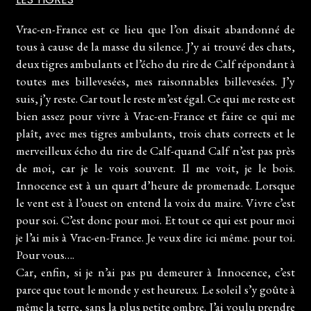
Vrac-en-France est ce lieu que l’on disait abandonné de
tous à cause de la masse du silence. J’y ai trouvé des chats,
deux tigres ambulants et l’écho du rire de Calf répondant à
toutes mes billevesées, mes raisonnables billevesées. J’y
suis, j’y reste. Car tout le reste m’est égal. Ce qui me reste est
bien assez pour vivre à Vrac-en-France et faire ce qui me
plaît, avec mes tigres ambulants, trois chats corrects et le
merveilleux écho du rire de Calf-quand Calf n’est pas près
de moi, car je le vois souvent. Il me voit, je le bois.
Innocence est à un quart d’heure de promenade. Lorsque
le vent est à l’ouest on entend la voix du maire. Vivre c’est
pour soi. C’est donc pour moi. Et tout ce qui est pour moi
je l’ai mis à Vrac-en-France. Je veux dire ici même. pour toi.
Pour vous….
Car, enfin, si je n’ai pas pu demeurer à Innocence, c’est
parce que tout le monde y est heureux. Le soleil s’y goûte à
même la terre, sans la plus petite ombre. J’ai voulu prendre