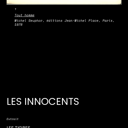
↑
Tout homme
Michel Seuphor, éditions Jean-Michel Place, Paris,
1978
LES INNOCENTS
Extrait
LES TIGRES