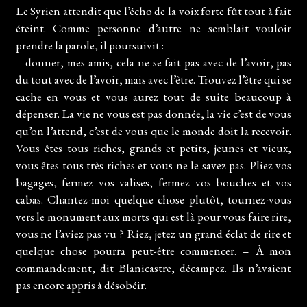
Le Syrien attendit que l’écho de la voix forte fût tout à fait
éteint. Comme personne d’autre ne semblait vouloir
prendre la parole, il poursuivit :
– donner, mes amis, cela ne se fait pas avec de l’avoir, pas
du tout avec de l’avoir, mais avec l’être. Trouvez l’être qui se
cache en vous et vous aurez tout de suite beaucoup à
dépenser. La vie ne vous est pas donnée, la vie c’est de vous
qu’on l’attend, c’est de vous que le monde doit la recevoir.
Vous êtes tous riches, grands et petits, jeunes et vieux,
vous êtes tous très riches et vous ne le savez pas. Pliez vos
bagages, fermez vos valises, fermez vos bouches et vos
cabas. Chantez-moi quelque chose plutôt, tournez-vous
vers le monument aux morts qui est là pour vous faire rire,
vous ne l’aviez pas vu ? Riez, jetez un grand éclat de rire et
quelque chose pourra peut-être commencer. – À mon
commandement, dit Blanicastre, décampez. Ils n’avaient
pas encore appris à désobéir.