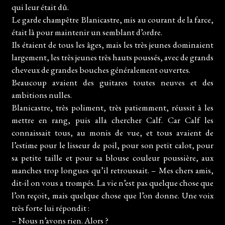
qui leur était dû.
Le garde champêtre Blanicastre, mis au courant de la farce,
était là pour maintenir un semblant d’ordre.
Ils étaient de tous les âges, mais les très jeunes dominaient
largement, les très jeunes très hauts poussés, avec de grands
cheveux de grandes bouches généralement ouvertes.
Beaucoup avaient des guitares toutes neuves et des
ambitions nulles.
Blanicastre, très poliment, très patiemment, réussit à les
mettre en rang, puis alla chercher Calf. Car Calf les
connaissait tous, au monis de vue, et tous avaient de
l’estime pour le lisseur de poil, pour son petit calot, pour
sa petite taille et pour sa blouse couleur poussière, aux
manches trop longues qu’il retroussait. – Mes chers amis,
dit-il on vous a trompés. La vie n’est pas quelque chose que
l’on reçoit, mais quelque chose que l’on donne. Une voix
très forte lui répondit :
– Nous n’avons rien. Alors ?