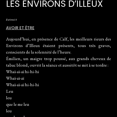
LES ENVIRONS D’ILLEUX
Extrait
AVOIR ET ÊTRE
Aujourd’hui, en présence de Calf, les meilleurs rieurs des
Environs d’Illeux étaient présents, tous très graves,
conscients de la solennité de l’heure.
Émilien, un maigre trop poussé, aux grands cheveux de
tabac blond, ouvrit la séance et aussitôt se mit à se tordre :
Whaï-aï-aï hi-hi-hi
Whaï-aï-aï
Whaï-aï-aï hi-hi-hi
Leu
leu
que le me leu
leu