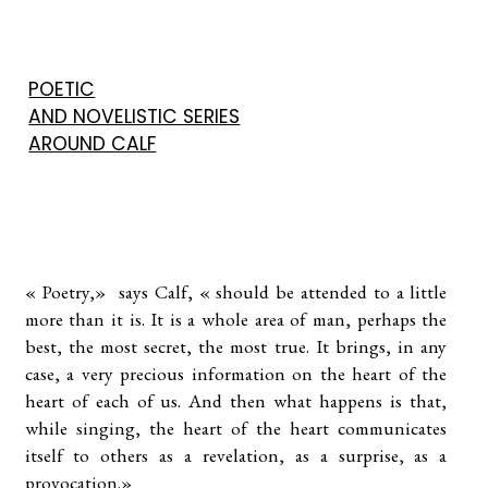
Skip
to
content
POETIC
AND NOVELISTIC SERIES
AROUND CALF
« Poetry,» says Calf, « should be attended to a little
more than it is. It is a whole area of man, perhaps the
best, the most secret, the most true. It brings, in any
case, a very precious information on the heart of the
heart of each of us. And then what happens is that,
while singing, the heart of the heart communicates
itself to others as a revelation, as a surprise, as a
provocation.»