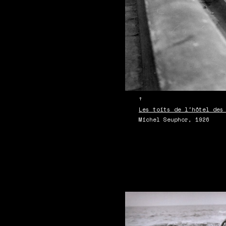
↑
Les toits de l'hôtel des
Michel Seuphor, 1926