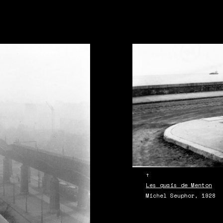
↑
Les quais de Menton
Michel Seuphor, 1928