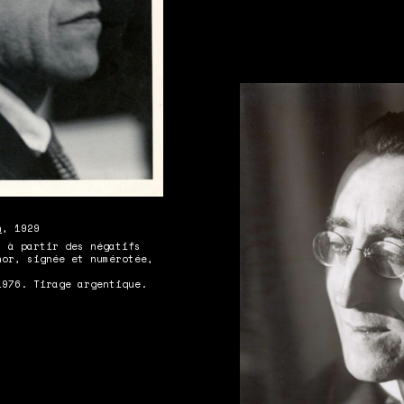
n
, 1929
s à partir des négatifs
hor, signée et numérotée,
1976. Tirage argentique.