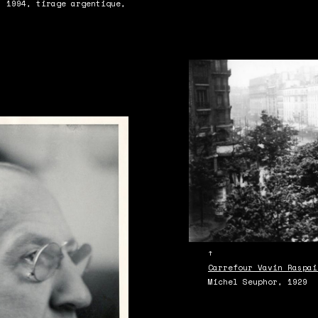
, 1994, tirage argentique,
↑
Carrefour Vavin Raspai
Michel Seuphor, 1929