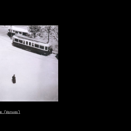
e (Vanves)