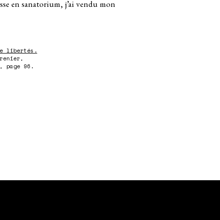
asse en sanatorium, j’ai vendu mon
e libertés.
renier,
, page 96.