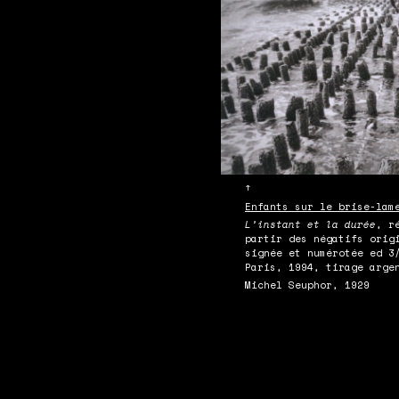
↑
Enfants sur le brise-lam
L’instant et la durée
, r
partir des négatifs orig
signée et numérotée ed 3
Paris, 1994, tirage arge
Michel Seuphor, 1929