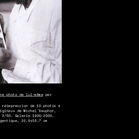
ne photo de lui-même
par
réimpression de 10 photos à
iginaux de Michel Seuphor,
 3/50. Galerie 1900-2000,
gentique, 22,9x16,7 cm