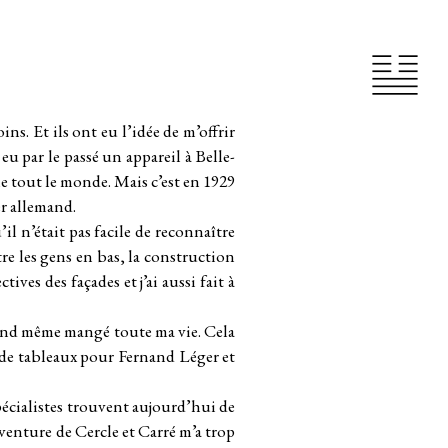
s. Et ils ont eu l’idée de m’offrir
 eu par le passé un appareil à Belle-
e tout le monde. Mais c’est en 1929
r allemand.
’il n’était pas facile de reconnaître
tre les gens en bas, la construction
ves des façades et j’ai aussi fait à
quand même mangé toute ma vie. Cela
s de tableaux pour Fernand Léger et
écialistes trouvent aujourd’hui de
l’aventure de Cercle et Carré m’a trop