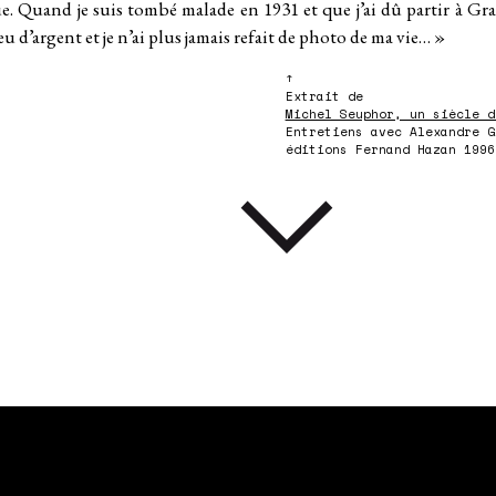
e. Quand je suis tombé malade en 1931 et que j’ai dû partir à Gr
u d’argent et je n’ai plus jamais refait de photo de ma vie… »
↑
Extrait de
Michel Seuphor, un siècle d
Entretiens avec Alexandre G
éditions Fernand Hazan 1996